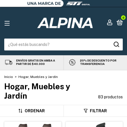
0
ENVÍOS GRATIS EN AMBA A
20% DE DESCUENTO POR
PARTIR DE $40.000
TRANSFERENCIA
Inicio
>
Hogar, Muebles y Jardín
Hogar, Muebles y
Jardín
83 productos
ORDENAR
FILTRAR