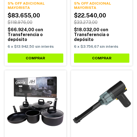
5% OFF ADICIONAL
5% OFF ADICIONAL
$83.655,00
$22.540,00
$118.976,00
$33.273,00
$66.924,00
con
$18.032,00
con
Transferencia o
Transferencia o
depósito
depósito
6
x
$13.942,50
sin interés
6
x
$3.756,67
sin interés